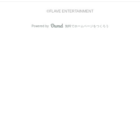
©FLAVE ENTERTAINMENT
Powered by
無料でホームページをつくろう
AmebaOwnd
フォロー