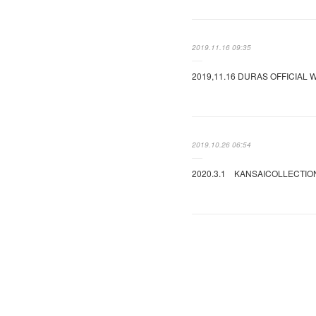
2019.11.16 09:35
2019,11.16 DURAS OFFI
2019.10.26 06:54
2020.3.1 KANSAICOLLE