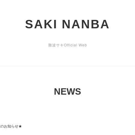
SAKI NANBA
難波サキOfficial Web
NEWS
演のお知らせ★