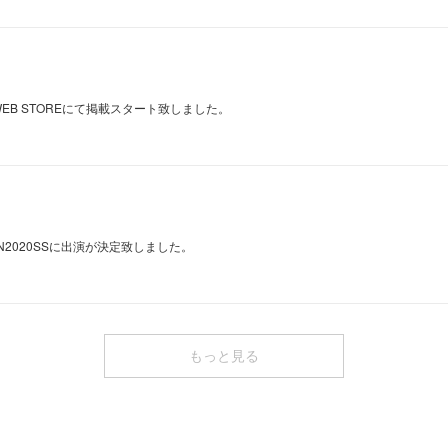
CIAL WEB STOREにて掲載スタート致しました。
CTION2020SSに出演が決定致しました。
もっと見る