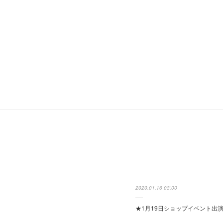
2020.01.16 03:00
★1月19日ショップイベント出