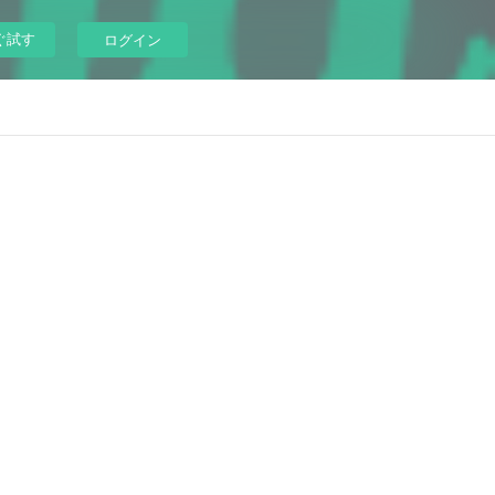
ぐ試す
ログイン