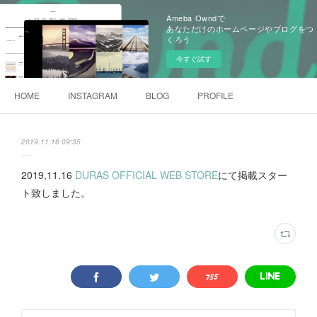
Ameba Owndで
あなただけのホームページやブログをつ
くろう
今すぐ試す
HOME
INSTAGRAM
BLOG
PROFILE
2019.11.16 09:35
2019,11.16
DURAS OFFICIAL WEB STORE
にて掲載スター
ト致しました。