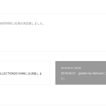
CTION2020SSに出演が決定致しました。
2018.06.01 06:58
2018.06.01 garden by Va
ICOLLECTION2019AWに出演致しま
た。