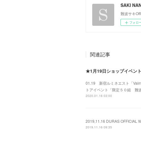
SAKI NA
難波サキOffic
フォロ
関連記事
★1月19日ショップイベン
01.19 新宿ルミネエスト「V
トアイベント「限定５０組 難波
2020.01.16 03:00
2019,11.16 DURAS OFFI
2019.11.16 09:35