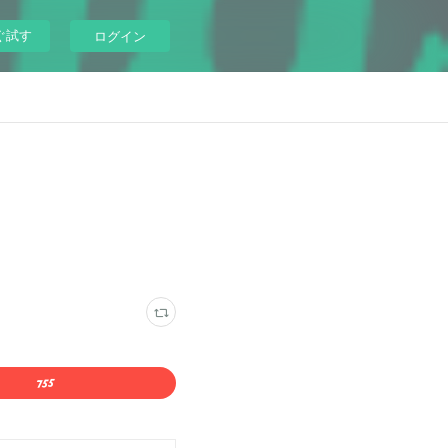
ぐ試す
ログイン