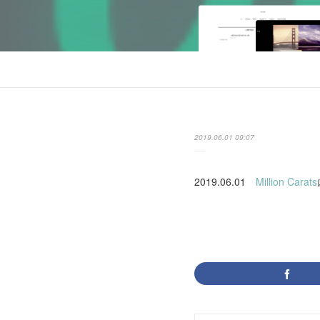
2019.06.01 09:07
2019.06.01
Million Carats