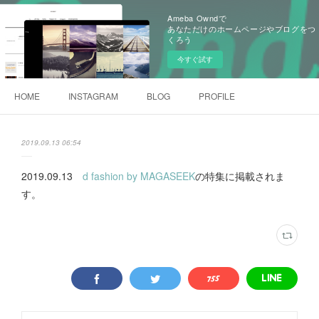
Ameba Owndで
あなただけのホームページやブログをつ
くろう
今すぐ試す
HOME
INSTAGRAM
BLOG
PROFILE
2019.09.13 06:54
2019.09.13
d fashion by MAGASEEK
の特集に掲載されま
す。